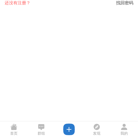
还没有注册？
找回密码
首页
群组
发现
我的