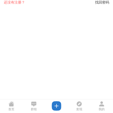
还没有注册？
找回密码
首页
群组
发现
我的