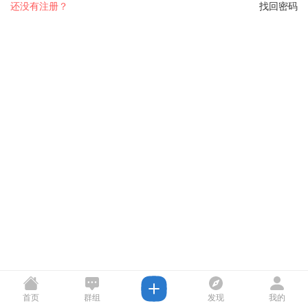
还没有注册？
找回密码
首页
群组
发现
我的