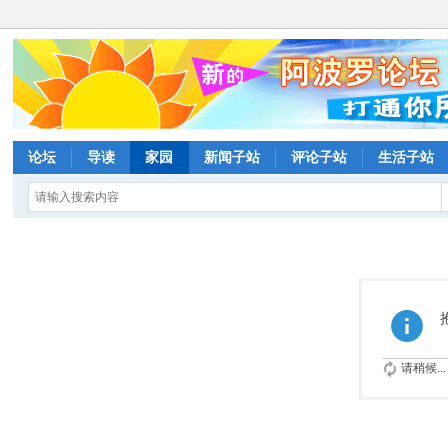
论坛
导读
家园
新闻子站
评论子站
生活子站
请稍候...