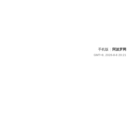
手机版
|
阿波罗网
GMT+8, 2026-8-8 20:21