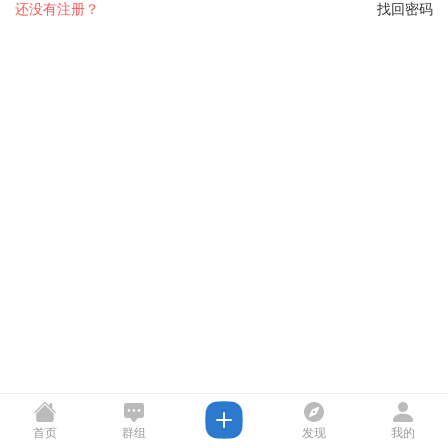
还没有注册？
找回密码
首页
群组
发现
我的