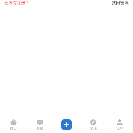
还没有注册？
找回密码
首页
群组
发现
我的