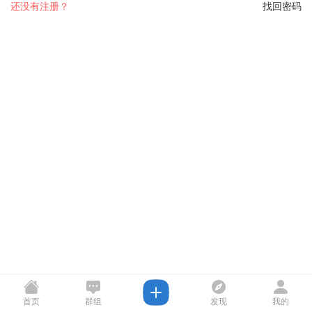
还没有注册？
找回密码
首页
群组
发现
我的