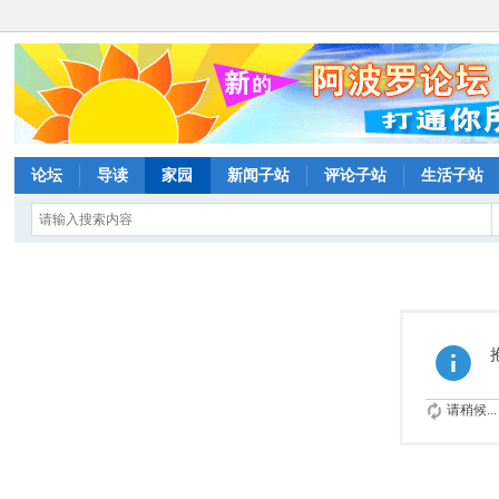
论坛
导读
家园
新闻子站
评论子站
生活子站
请稍候...