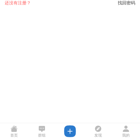
还没有注册？
找回密码
首页
群组
发现
我的