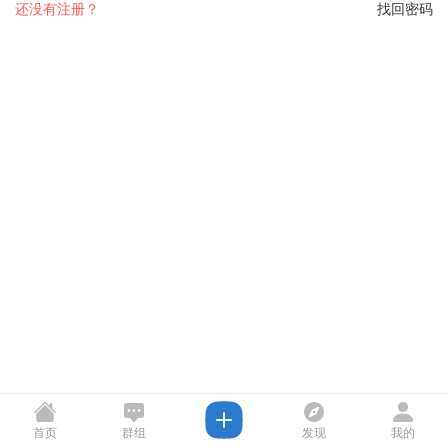
还没有注册？
找回密码
首页
群组
发现
我的