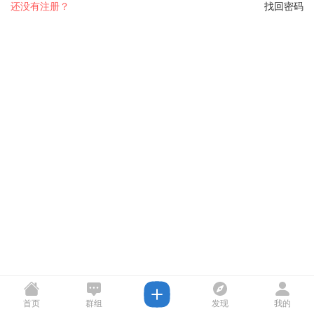
还没有注册？
找回密码
首页
群组
发现
我的