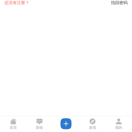
还没有注册？
找回密码
首页
群组
发现
我的