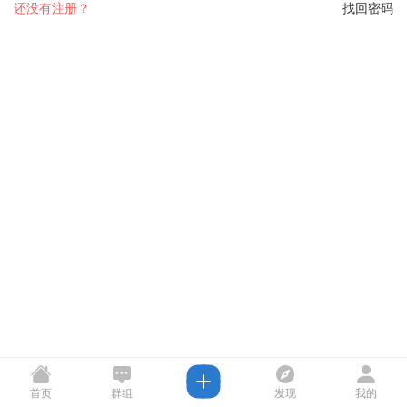
还没有注册？
找回密码
首页
群组
发现
我的