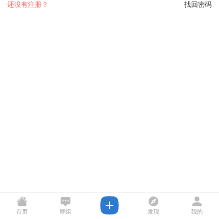
还没有注册？
找回密码
首页
群组
发现
我的