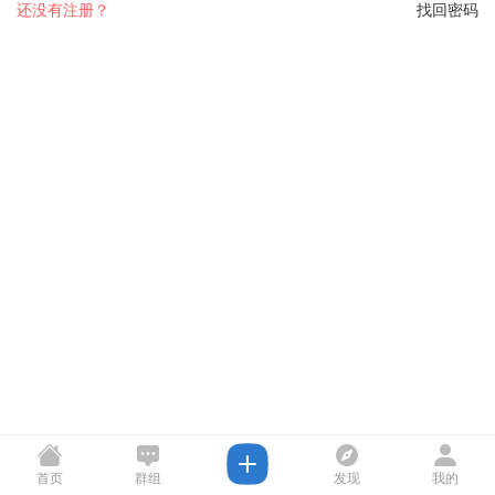
还没有注册？
找回密码
首页
群组
发现
我的