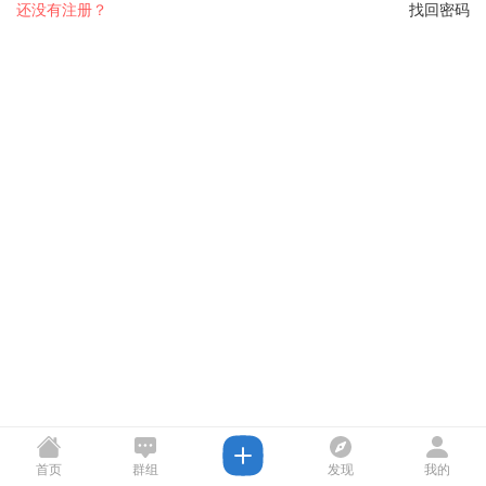
还没有注册？
找回密码
首页
群组
发现
我的