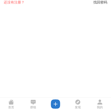
还没有注册？
找回密码
首页
群组
发现
我的