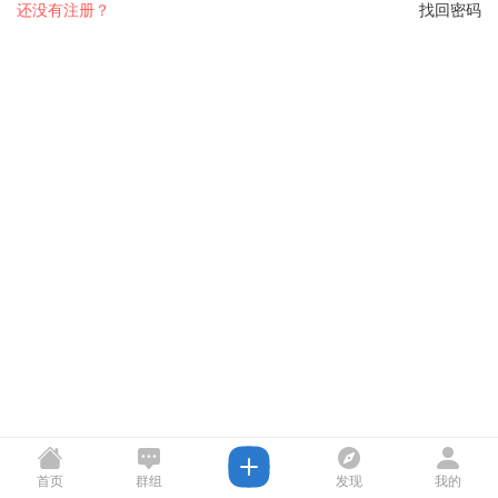
还没有注册？
找回密码
首页
群组
发现
我的