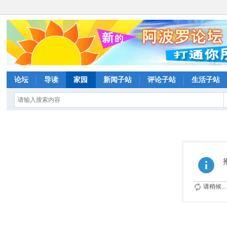
论坛
导读
家园
新闻子站
评论子站
生活子站
请稍候...