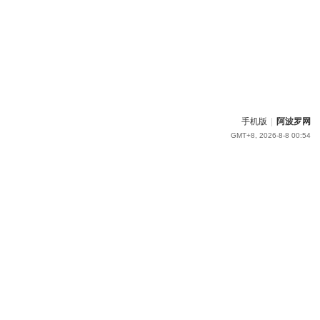
手机版
|
阿波罗网
GMT+8, 2026-8-8 00:54