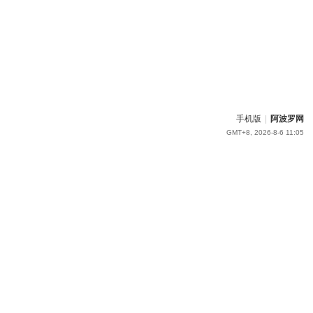
手机版
|
阿波罗网
GMT+8, 2026-8-6 11:05