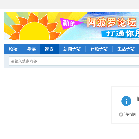
论坛
导读
家园
新闻子站
评论子站
生活子站
请稍候...