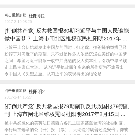
点击重新加载
杜阳明2
2017-2-19 08:25
[打倒共产党]
反共救国报80期习近平与中国人民谁能
做中国梦？ 上海市闸北区维权冤民杜阳明2017年 ...
习近平上台伊始就发出中国梦的同时，打老虎、拍苍蝇的举措已经
粉碎了对习近平的期望。只不过是许多人依然沉浸在美好的中国梦
之间，希望习近平能够一改中共党魁的反人类本性，引领中华民族
走上民主康庄大道。 从习近平执政四年多来的所作所为不难看出，
令中国人民失望之至。从习近平的表现得出的结论是 ...
点击重新加载
杜阳明2
2017-2-14 15:27
[打倒共产党]
反共救国报79期副刊反共救国报79期副
刊 上海市闸北区维权冤民杜阳明2017年2月15日 ...
被中共妖魔化的美英法日德西方各民主国家甚至台湾的社会制度，
奉行民主选举的公（开）投 （票）。无论是特朗普还是安倍，仰或