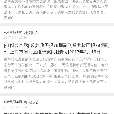
是蔡英文都不会隐瞒竞选演说、施政纲领。明确无误地告诉所有的
选民，在以后的施政过程中不断接受选民的监督。 中共的选举不仅
是形式，而且是见不得人的交易，就拿人民代表大会的代表而言，
民间广 ...
点击重新加载
杜阳明2
2017-2-14 15:26
[打倒共产党]
反共救国报79期副刊反共救国报79期副
刊 上海市闸北区维权冤民杜阳明2017年2月15日 ...
被中共妖魔化的美英法日德西方各民主国家甚至台湾的社会制度，
奉行民主选举的公（开）投 （票）。无论是特朗普还是安倍，仰或
是蔡英文都不会隐瞒竞选演说、施政纲领。明确无误地告诉所有的
选民，在以后的施政过程中不断接受选民的监督。 中共的选举不仅
是形式，而且是见不得人的交易，就拿人民代表大会的代表而言，
民间广 ...
点击重新加载
杜阳明2
2017-2-14 15:26