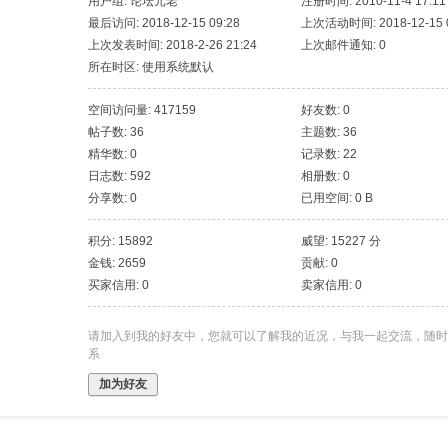
用户组:
论坛元老
注册时间: 2010-11-4 17:11
最后访问: 2018-12-15 09:28
上次活动时间: 2018-12-15 0
上次发表时间: 2018-2-26 21:24
上次邮件通知: 0
所在时区: 使用系统默认
空间访问量: 417159
好友数: 0
帖子数: 36
主题数: 36
精华数: 0
记录数: 22
日志数: 592
相册数: 0
分享数: 0
已用空间: 0 B
积分: 15892
威望: 15227 分
金钱: 2659
贡献: 0
买家信用: 0
卖家信用: 0
请加入到我的好友中，您就可以了解我的近况，与我一起交流，随时
系
加为好友