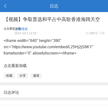
日志
【视频】争取普选和平占中高歌香港海阔天空
点击重新加载
上海维权
2014-10-2 21:53
19673
0
<iframe width="640" height="390"
src="https://www.youtube.com/embed/L25Hj2jS8KY"
frameborder="0" allowfullscreen></iframe>
点击重新加载
收藏
分享
邀请
日志评论