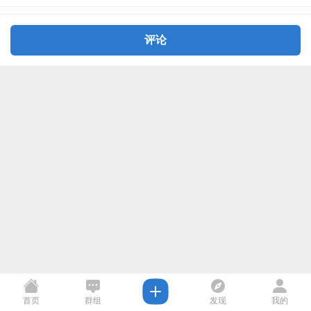
评论
首页
群组
发现
我的