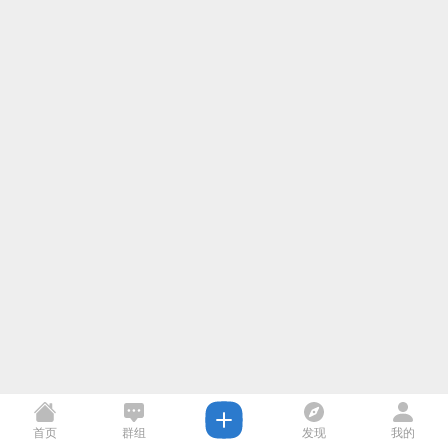
首页
群组
发现
我的