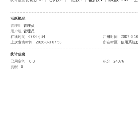
统计信息
好友数 18
|
记录数 0
|
日志数 2
|
相册数 1
|
回帖数 5109
|
主
活跃概况
管理组
管理员
用户组
管理员
在线时间
6734 小时
注册时间
2007-6-16
上次发表时间
2026-8-3 07:53
所在时区
使用系统
统计信息
已用空间
0 B
积分
24076
贡献
0