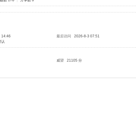
题数 178
|
分享数 0
 14:46
最后访问
2026-8-3 07:51
默认
威望
21105 分