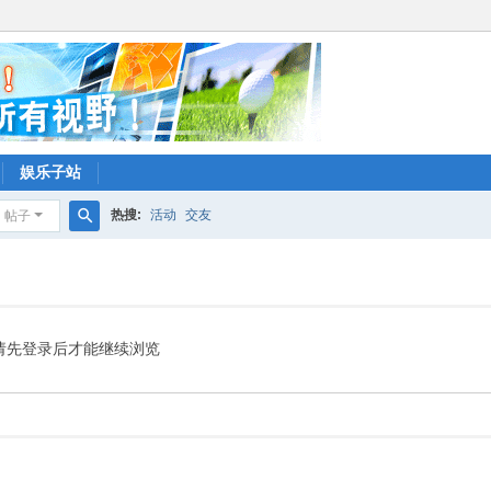
娱乐子站
热搜:
活动
交友
帖子
搜
索
请先登录后才能继续浏览