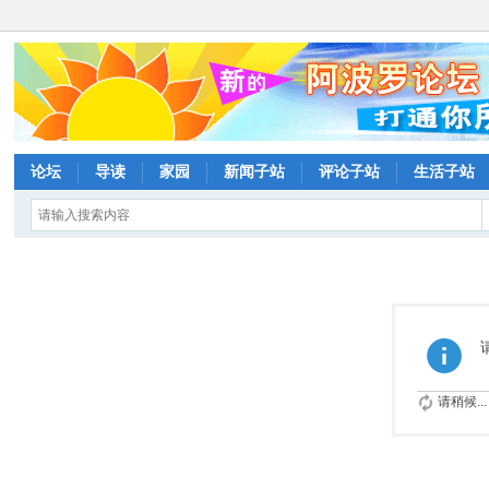
论坛
导读
家园
新闻子站
评论子站
生活子站
请稍候...