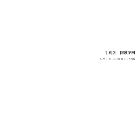
手机版
|
阿波罗网
GMT+8, 2026-8-8 07:56