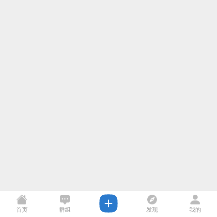
首页
群组
发现
我的