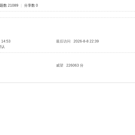
题数 21089
|
分享数 0
 14:53
最后访问
2026-8-8 22:39
默认
威望
226063 分