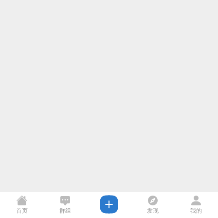
首页
群组
发现
我的