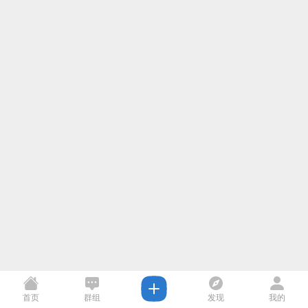
首页
群组
发现
我的