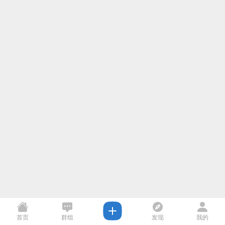
首页
群组
发现
我的