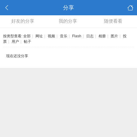
分享
好友的分享
我的分享
随便看看
按类型查看:
全部
|
网址
|
视频
|
音乐
|
Flash
|
日志
|
相册
|
图片
|
投
票
|
用户
|
帖子
现在还没分享