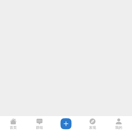
首页
群组
发现
我的