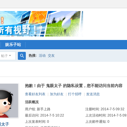
娱乐子站
热搜:
活动
交友
帖子
搜
索
抱歉！由于 鬼眼太子 的隐私设置，您不能访问当前内容
查看好友列表
|
加为好友
|
打个招呼
|
发送消息
活跃概况
用户组:
新手上路
注册时间: 2014-7-5 09:32
最后访问: 2014-7-5 10:22
上次活动时间: 2014-7-5 09
上次发表时间: 0
上次邮件通知: 0
眼太子