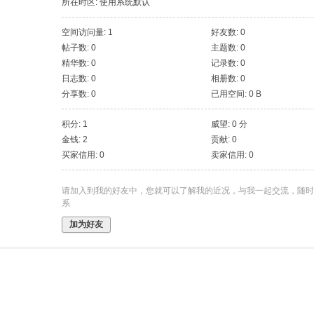
所在时区: 使用系统默认
空间访问量: 1
好友数: 0
帖子数: 0
主题数: 0
精华数: 0
记录数: 0
日志数: 0
相册数: 0
分享数: 0
已用空间: 0 B
积分: 1
威望: 0 分
金钱: 2
贡献: 0
买家信用: 0
卖家信用: 0
请加入到我的好友中，您就可以了解我的近况，与我一起交流，随时
系
加为好友