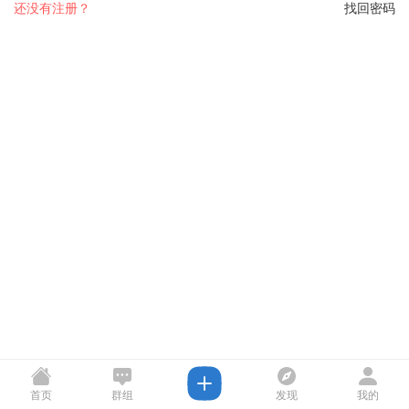
还没有注册？
找回密码
首页
群组
发现
我的