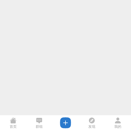
首页
群组
发现
我的