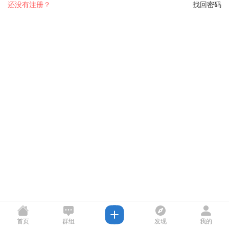
还没有注册？
找回密码
首页
群组
发现
我的