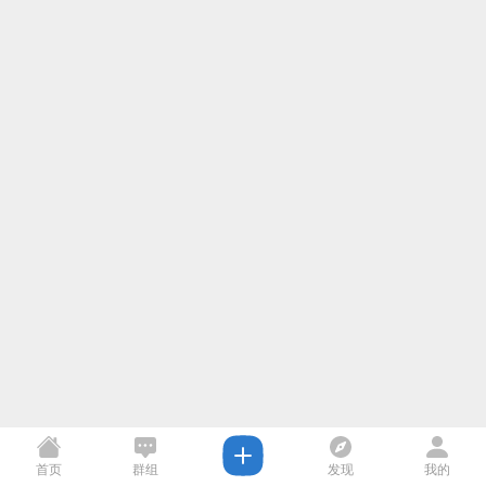
首页
群组
发现
我的