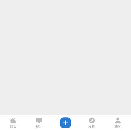
首页
群组
发现
我的