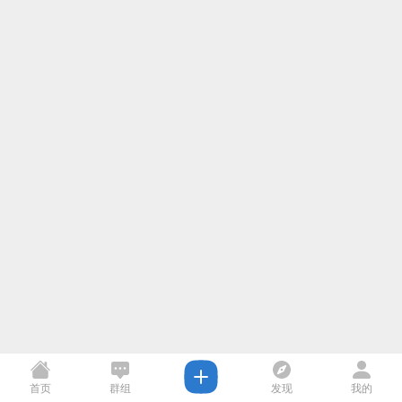
首页
群组
发现
我的