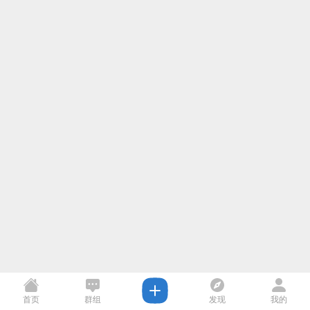
首页
群组
发现
我的