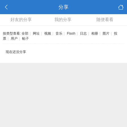
分享
好友的分享
我的分享
随便看看
按类型查看:
全部
|
网址
|
视频
|
音乐
|
Flash
|
日志
|
相册
|
图片
|
投
票
|
用户
|
帖子
现在还没分享