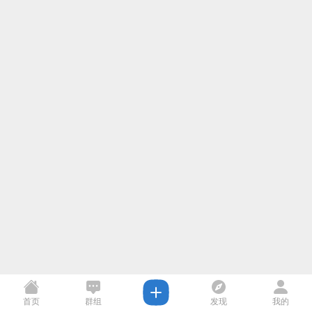
首页
群组
发现
我的