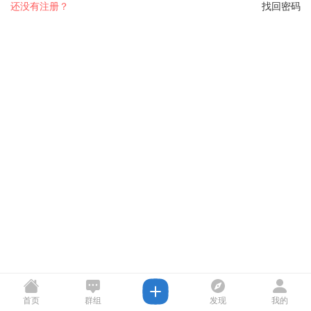
还没有注册？
找回密码
首页
群组
发现
我的