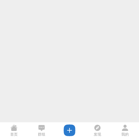
首页
群组
发现
我的