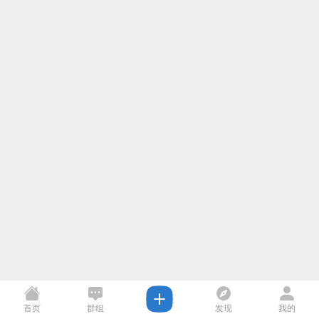
首页
群组
发现
我的