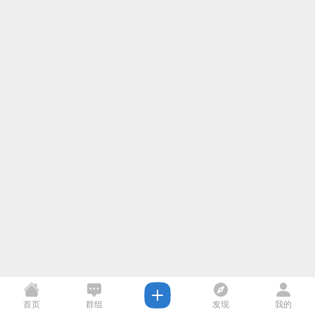
首页
群组
发现
我的