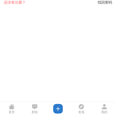
还没有注册？
找回密码
首页
群组
发现
我的