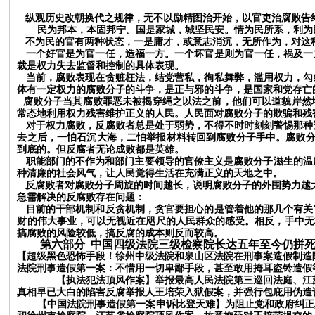
纵观历史改朝换代之规律，无不以励精图治开始，以官吏治腐败告
民为邦本，本固邦宁。国是家城，城坚民安。情为民所系，利为
不为民的官有两种状态，一是庸才，或意志消沉，无所作为，对这
一个好官是为官一任，造福一方。一个坏官是则为官一任，祸及一
裁是权力失去监督和控制的具体表现。
当前，腐败表现在贪赃枉法，结党营私，徇私舞弊，滥用权力，勾
体有一定权力的腐败分子的斗争，是正与邪的斗争，是国家和党存亡
腐败分子当其腐败罪恶未被揭穿绳之以法之前，他们可以道貌岸然
常态地利用权力残害维护正义的人民。人民面对腐败分子的欺骗和残
对于权力腐败，反腐败者总是处于弱势，不得不时时刻刻警惕那种
去之后，一怕石沉大海，二怕举报材料转回到腐败分子手中。腐败分
到底的。但反腐者无论成败都是英雄。
职能部门的不作为和部门主要领导的官僚主义是腐败分子滋生的温床
种清廉的社会风气，让人民觉得生活在充满正义的天地之中。
反腐败者对腐败分子周旋的时间越长，说明腐败分子的外围势力越
急需解决的反腐败存在问题：
目前的干部机制和反贪机制，贪官要担心的是管着他的那几个有关
财的伟大事业，可以无视近在咫尺的人民群众的感受。相反，手中无
搞腐败的风险较低，搞反腐的成本则反而较高。
第
六
部分
中国四级法院三级检察院长达五年至今仍拼
【超级黑色恐怖手段！徐州中级法院和泉山区法院在刑事案造假制造
法院刑事造假第一案：不惜用一切卑鄙手段，甚至敢用掩耳盗铃造假
——
【执法犯法顶风作案】举报最高人民法院第三巡回法庭、江
真相早已大白的陷害反腐举报人王培荣入狱假案，并强行包庇用伪造
【
中国法院刑事造假第一案
申诉比登天难】为阻止党和政府纠正