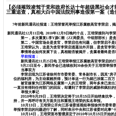
【必须摧毁凌驾于党和政府长达十年超级黑社会才
三重追查，真相大白中国法院刑事造假第一案（造
7年前新民通讯社报道：王培荣冒死举报江苏腐败高官李荣启，
新民通讯社
12月11日电 2010年12月9日晚约十点，王培荣接
第一，
多次重复
L
李
Y
源
C
潮（
ZZ
局委员、中组部部长）是
第二，中国官场全是贪官，李荣启也有问题，但李荣启不是
王培荣认为，这是为贪官李荣启逍遥法外开脱，是贪官李荣
事情将会如何发展下去，真相能否被揭开，贪腐者最终是否
早前报道：
新民通讯社
11月25日电 王培荣举报江苏腐败高官李荣启的
9月23日至今，新民学会已连续收到30余份关于王培荣举
当事双方
李荣启现为江苏省徐州市市委常委、常务副市长，因其
“房
位的福利房，为主动索贿所得，预计单这一行为就已涉案二百万
被官媒誉为江苏网络反腐第一人的王培荣，两年多来已发出
一直没有得到任何部门的回应，却遭到了李荣启的威胁和疯狂的
举报大事记
2010
9
29
10
15
年
月
日，王培荣决定将于
月
日开始绝食抗争
持，并一再呼吁有关方面关注和重视王培荣的实名举报。
10
13
月
日，王培荣公开向江苏省委巡视组举报徐州市委常
举报李荣启的问题进行了解，同时表示中央和江苏省委对此事
“
10
14
2010
10
15
月
日，王培荣宣布暂缓原定于
年
月
日开始的