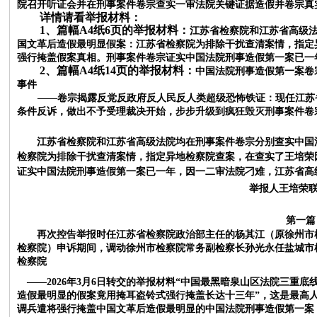
院召开听证会并在刑事案件卷宗查实一审法院关键证据造假并卷宗真
详情请看举报材料：
1、篇幅A4纸6页的举报材料：
江苏省检察院和江苏省高级
国文革后造假最明显假案：江苏省检察院为排除干扰查清案情，指定
强行掩盖假案真相。刑事案件卷宗证实中国法院刑事造假第一案已一
2、篇幅A4纸14页的举报材料：
中国法院刑事造假第一案卷
事件
——卷宗揭露反党反政府反人民反人类超级恐怖铁证：现任江苏
条件反诉，做出不予受理裁决开始，步步升级到疯狂毁灭刑事案件卷
江苏省检察院和江苏省高级法院均在刑事案件卷宗分别查实中国
检察院为排除干扰查清案情，指定异地检察院查案，在查实了王培荣
证实中国法院刑事造假第一案已一年，因一二审法院刁难，江苏省高
举报人王培荣
第一篇
再次控告举报时任江苏省检察院政治部主任的杨其江（原徐州市
检察院）申诉期间，调动徐州市检察院常务副检察长孙光永任盐城市
检察院
——2026年3月6日转交的举报材料“中国最黑暗泉山区法院三
造假最明显的假案竟用掩耳盗铃式强行掩盖长达十三年”，这是最高人
调兵遣将强行掩盖中国文革后造假最明显的中国法院刑事造假第一案，