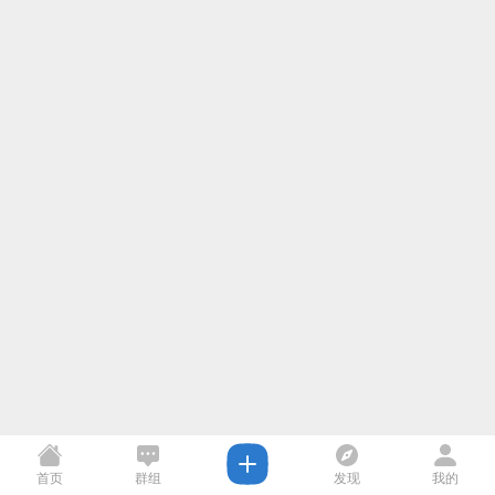
首页
群组
发现
我的