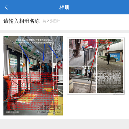
相册
请输入相册名称
共 2 张图片