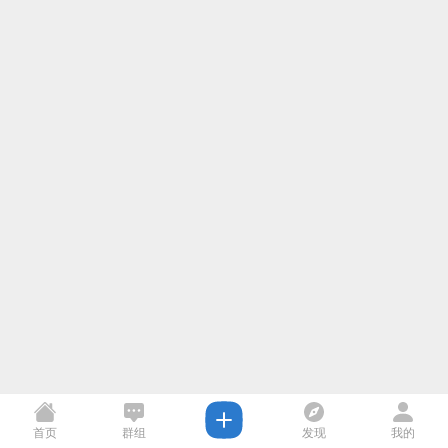
首页
群组
发现
我的